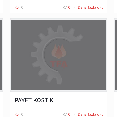
0
0
Daha fazla oku
PAYET KOSTİK
0
0
Daha fazla oku