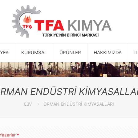
YFA
KURUMSAL
ÜRÜNLER
HAKKIMIZDA
İ
RMAN ENDÜSTRİ KİMYASALLA
EٰV
ORMAN ENDÜSTRİ KİMYASALLARI
Yazarlar