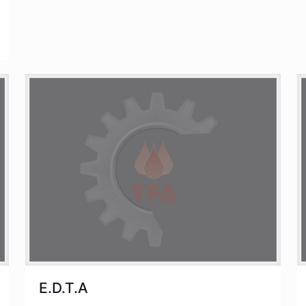
E.D.T.A