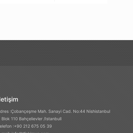
İletişim
dres :Çobançeşme Mah. Sanayi Cad. No:44 Nishistanbul
 Blok 110 Bahçelievler /Istanbull
elefon :+90 212 675 05 39