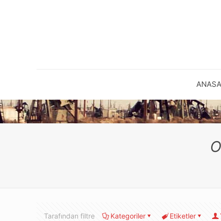
ANASA
O
Tarafından filtre
Kategoriler
Etiketler