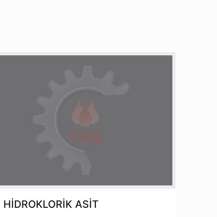
HİDROKLORİK ASİT