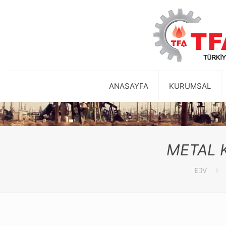
ANASAYFA
KURUMSAL
METAL 
EٰV