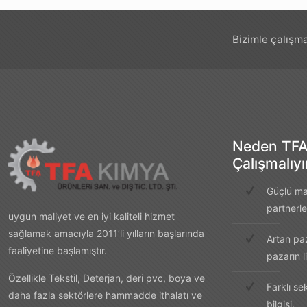
Bizimle çalışma
Neden TFA
Çalışmalıy
Güçlü mar
partnerle
uygun maliyet ve en iyi kaliteli hizmet
sağlamak amacıyla 2011’li yılların başlarında
Artan paz
faaliyetine başlamıştır.
pazarın li
Özellikle Tekstil, Deterjan, deri pvc, boya ve
Farklı s
daha fazla sektörlere hammadde ithalatı ve
bilgisi.