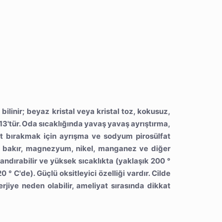
ilinir; beyaz kristal veya kristal toz, kokusuz,
13'tür. Oda sıcaklığında yavaş yavaş ayrıştırma,
st bırakmak için ayrışma ve sodyum pirosülfat
, bakır, magnezyum, nikel, manganez ve diğer
landırabilir ve yüksek sıcaklıkta (yaklaşık 200 °
 ° C'de). Güçlü oksitleyici özelliği vardır. Cilde
erjiye neden olabilir, ameliyat sırasında dikkat