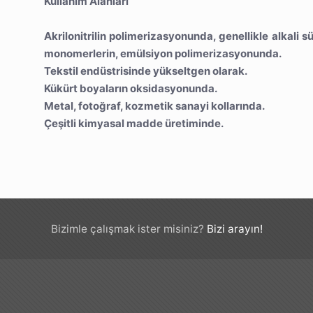
Kullanım Alanları
Akrilonitrilin polimerizasyonunda, genellikle alkali sülf
monomerlerin, emülsiyon polimerizasyonunda.
Tekstil endüstrisinde yükseltgen olarak.
Kükürt boyaların oksidasyonunda.
Metal, fotoğraf, kozmetik sanayi kollarında.
Çeşitli kimyasal madde üretiminde.
Bizimle çalışmak ister misiniz?
Bizi arayın!