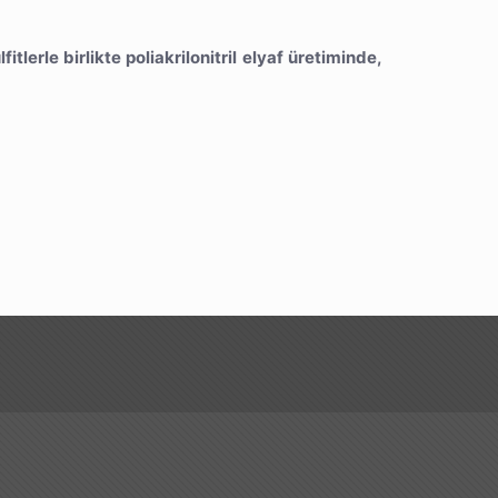
itlerle birlikte poliakrilonitril elyaf üretiminde,