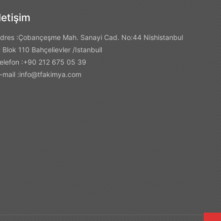
İletişim
dres :Çobançeşme Mah. Sanayi Cad. No:44 Nishistanbul
 Blok 110 Bahçelievler /Istanbull
elefon :+90 212 675 05 39
-mail :
info@tfakimya.com