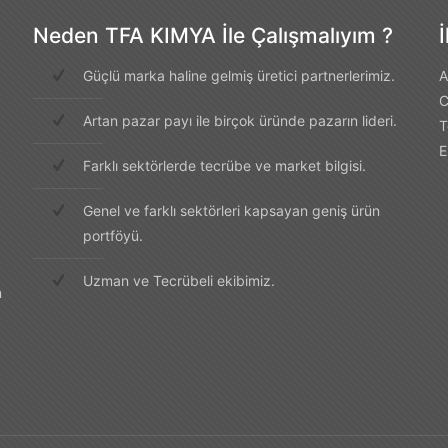
Neden TFA KIMYA İle Çalışmalıyım ?
Güçlü marka haline gelmiş üretici partnerlerimiz.
A
C
Artan pazar payı ile birçok üründe pazarın lideri.
T
E
Farklı sektörlerde tecrübe ve market bilgisi.
Genel ve farklı sektörleri kapsayan geniş ürün
portföyü.
Uzman ve Tecrübeli ekibimiz.
n