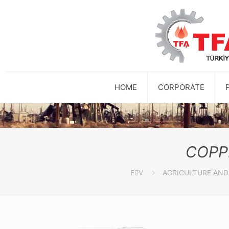
HOME
CORPORATE
COPP
EٰV
AGRICULTURE AND