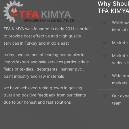
Why Shoul
TFA KIMY
Well-kno
TFA KIMYA was founded in early 2011 in order
internati
to provide cost effective and high quality
Market l
services in Turkey and middle east
today , we are one of leading companies in
Market k
import/export and sale services particularly in
various i
fields of textiles , detergents , leather pvc ,
Wide pro
paint industry and raw materials
markets
we have achieved rapid growth in gaining
trust and positive feedback from our clients
Our expe
due to our honest and fast solutions
team